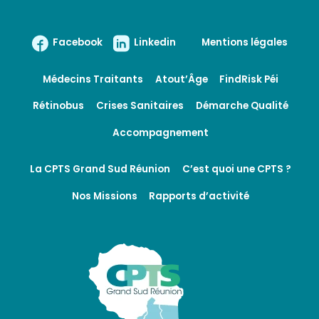
Facebook
Linkedin
Mentions légales
Médecins Traitants
Atout’Âge
FindRisk Péi
Rétinobus
Crises Sanitaires
Démarche Qualité
Accompagnement
La CPTS Grand Sud Réunion
C’est quoi une CPTS ?
Nos Missions
Rapports d’activité
Nous utilisons des cookies sur ce site pour améliorer votre
expérience utilisateur. En cliquant sur le bouton Accepter,
vous acceptez que nous le fassions.